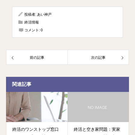
投稿者:
あい神戸
終活情報
コメント:
0
前の記事
次の記事
関連記事
終活のワンストップ窓口
終活と空き家問題：実家