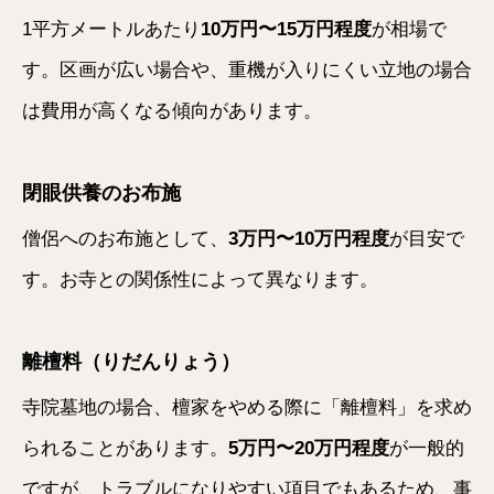
1平方メートルあたり
10万円〜15万円程度
が相場で
す。区画が広い場合や、重機が入りにくい立地の場合
は費用が高くなる傾向があります。
閉眼供養のお布施
僧侶へのお布施として、
3万円〜10万円程度
が目安で
す。お寺との関係性によって異なります。
離檀料（りだんりょう）
寺院墓地の場合、檀家をやめる際に「離檀料」を求め
られることがあります。
5万円〜20万円程度
が一般的
ですが、トラブルになりやすい項目でもあるため、事