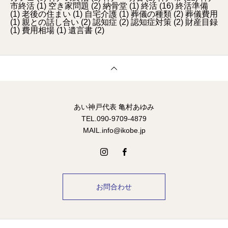
市終活
(1)
空き家問題
(2)
納骨堂
(1)
終活
(16)
終活準備
(1)
老後の住まい
(1)
自宅介護
(1)
葬儀の種類
(2)
葬儀費用
(1)
親との話し合い
(2)
認知症
(2)
認知症対策
(2)
財産目録
(1)
費用相場
(1)
遺言書
(2)
あい神戸代表 亀村あゆみ
TEL.090-9709-4879
MAIL.info@ikobe.jp
お問合わせ