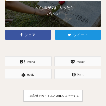
この記事が気に入ったら
いいね !
シェア
ツイート
Hatena
Pocket
feedly
Pin it
この記事のタイトルとURLをコピーする