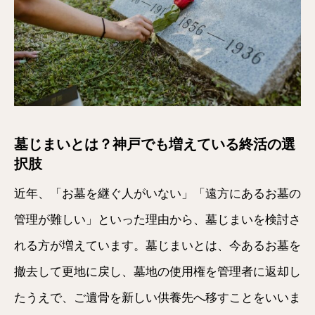
墓じまいとは？神戸でも増えている終活の選
択肢
近年、「お墓を継ぐ人がいない」「遠方にあるお墓の
管理が難しい」といった理由から、墓じまいを検討さ
れる方が増えています。墓じまいとは、今あるお墓を
撤去して更地に戻し、墓地の使用権を管理者に返却し
たうえで、ご遺骨を新しい供養先へ移すことをいいま