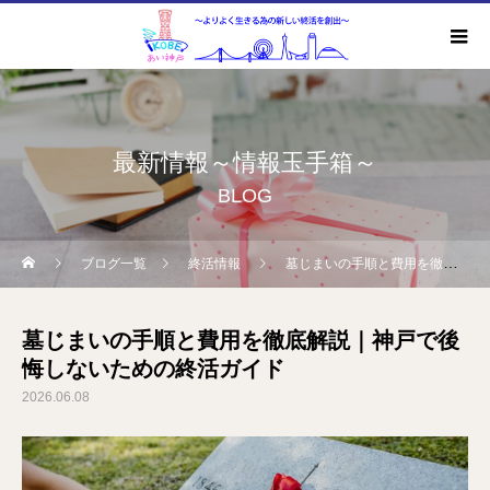
最新情報～情報玉手箱～
BLOG
ブログ一覧
終活情報
墓じまいの手順と費用を徹底解説｜神戸で後悔しないための終活ガイド
墓じまいの手順と費用を徹底解説｜神戸で後
悔しないための終活ガイド
2026.06.08