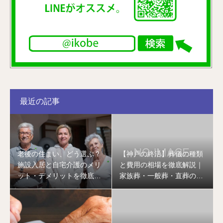
最近の記事
老後の住まい、どう選ぶ？
【神戸の終活】葬儀の種類
施設入居と自宅介護のメリ
と費用の相場を徹底解説｜
ット・デメリットを徹底比
家族葬・一般葬・直葬の違
較
いとは