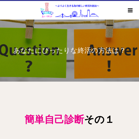
あなたにぴったりな終活の方法は？
簡単自己診断
その１