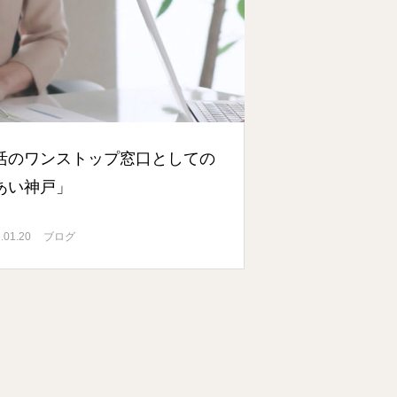
活のワンストップ窓口としての
あい神戸」
.01.20
ブログ