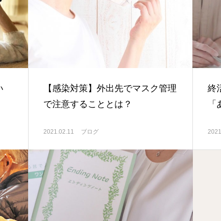
い
【感染対策】外出先でマスク管理
終
で注意することとは？
「
2021.02.11
ブログ
2021