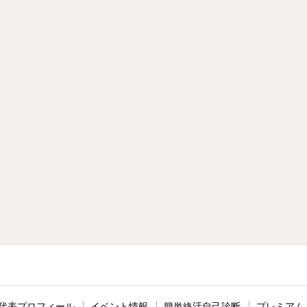
代表プロフィール
イベント情報
簡単終活自己診断
プレミアム