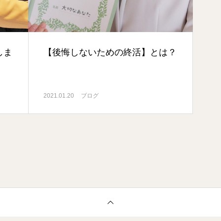
しま
【後悔しないための終活】とは？
2021.01.20
ブログ