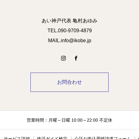
あい神戸代表 亀村あゆみ
TEL.090-9709-4879
MAIL.info@ikobe.jp
お問合わせ
営業時間：月曜～日曜 10:00～22:00 不定休
」サービス詳細
終活ガイド検定
心託お申込用紙請求フォーム