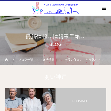
最新情報～情報玉手箱～
BLOG
ブログ一覧
終活情報
老後の住まい、どう選ぶ？施設入居と自宅介護のメリット・デメリットを徹底比較
あい神戸