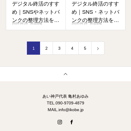
デジタル終活のすす
デジタル終活のすす
め｜SNSやネットバ
め｜SNS・ネットバ
ンクの整理方法をや
ンクの整理方法をや
2026.06.26
終活情報
2026.06.26
終活情報
さしく解説
さしく解説
1
2
3
4
5
あい神戸代表 亀村あゆみ
TEL.090-9709-4879
MAIL.info@ikobe.jp