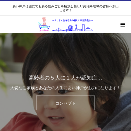
あい神戸は誰にでもある悩みごとを解決し新しい終活を地域の皆様へ創出
します！
高齢者の５人に１人が認知症…
大切なご家族とあなたの人生にあい神戸がお力になります！
コンセプト