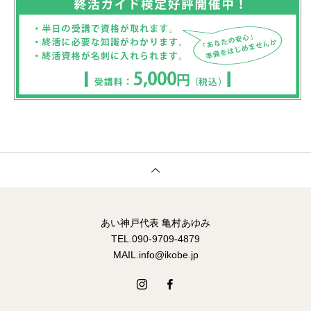
あい神戸代表 亀村あゆみ
TEL.090-9709-4879
MAIL.info@ikobe.jp