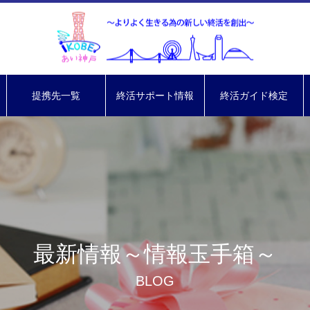
提携先一覧
終活サポート情報
終活ガイド検定
最新情報～情報玉手箱～
BLOG