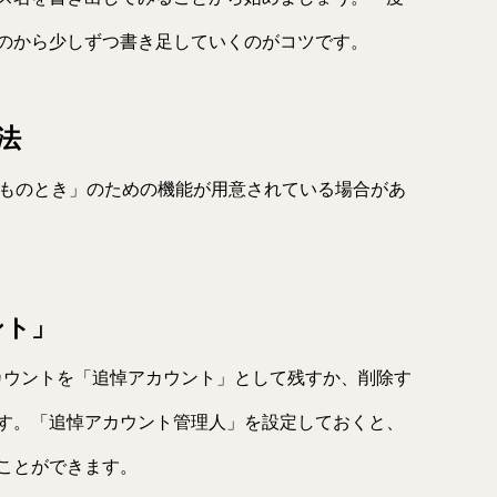
のから少しずつ書き足していくのがコツです。
法
しものとき」のための機能が用意されている場合があ
ント」
にアカウントを「追悼アカウント」として残すか、削除す
す。「追悼アカウント管理人」を設定しておくと、
ことができます。