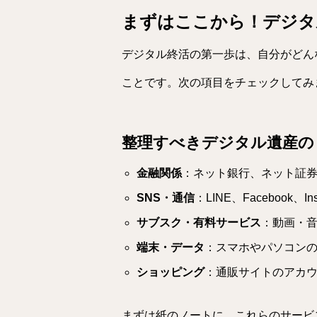
まずはここから！デジタ
デジタル終活の第一歩は、自分がどん
ことです。次の項目をチェックしてみ
整理すべきデジタル遺産の
金融関係
：ネット銀行、ネット証
SNS・通信
：LINE、Facebook、
サブスク・有料サービス
：動画・
端末・データ
：スマホやパソコン
ショッピング
：通販サイトのアカ
まずは紙のノートに、これらのサービ