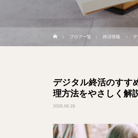
ブログ一覧
終活情報
デ
デジタル終活のすすめ
理方法をやさしく解
2026.06.26