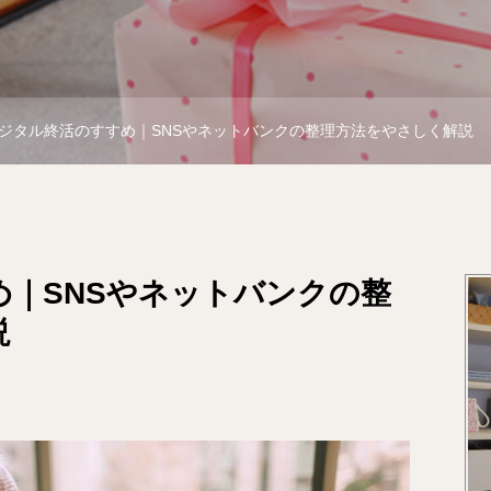
ジタル終活のすすめ｜SNSやネットバンクの整理方法をやさしく解説
｜SNSやネットバンクの整
説