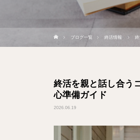
ブログ一覧
終活情報
終
終活を親と話し合う
心準備ガイド
2026.06.19