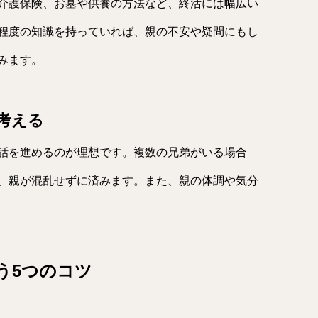
介護保険、お墓や供養の方法など、終活には幅広い
程度の知識を持っていれば、親の不安や疑問にもし
みます。
考える
話を進めるのが理想です。複数の兄弟がいる場合
、親が混乱せずに済みます。また、親の体調や気分
う5つのコツ