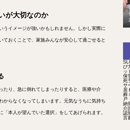
いが大切なのか
いうイメージが強いかもしれません。しかし実際に
いておくことで、家族みんなが安心して過ごせると
SL
び
ッ
る
保
死
サ
ったり、急に倒れてしまったりすると、医療や介
居
葬
戸
わからなくなってしまいます。元気なうちに気持ち
納
介
に「本人が望んでいた選択」をしてあげられます。
認
言