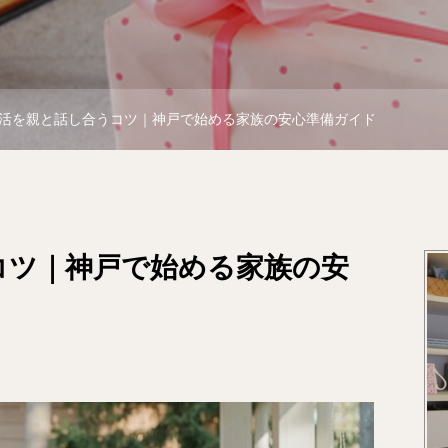
活を親と話し合うコツ｜神戸で始める家族の安心準備ガイド
コツ｜神戸で始める家族の安