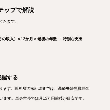
テップで解説
できます。
の収入）× 12か月 × 老後の年数 ＋ 特別な支出
把握する
ります。総務省の家計調査では、高齢夫婦無職世帯
います。単身世帯では月15万円前後が目安です。