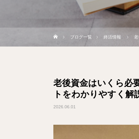
ブログ一覧
終活情報
老
老後資金はいくら必
トをわかりやすく解
2026.06.01