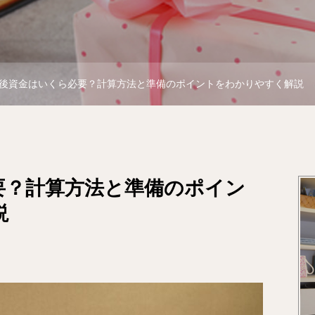
後資金はいくら必要？計算方法と準備のポイントをわかりやすく解説
要？計算方法と準備のポイン
説