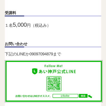
受講料
5,000
１名
円（税込み）
お問い合わせ
下記のLINEか09097094879まで