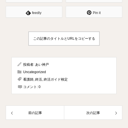
feedly
Pin it
この記事のタイトルとURLをコピーする
投稿者:
あい神戸
Uncategorized
看護師
,
終活
,
終活ガイド検定
コメント:
0
前の記事
次の記事