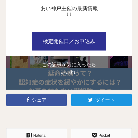
あい神戸主催の最新情報
↓↓
検定開催日／お申込み
この記事が気に入ったら
いいね !
シェア
ツイート
Hatena
Pocket