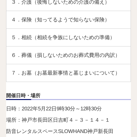
３．介護（後悔しないための介護の備え）
４．保険（知ってるようで知らない保険）
５．相続（相続を争族にしないための準備）
６．葬儀（損しないためのお葬式費用の内訳）
７．お墓（お墓最新事情と墓じまいについて）
開催日時・場所
日時：2022年5月22日9時30分～12時30分
場所：神戸市長田区日吉町４－３－１４－１
防音レンタルスペースSLOWHAND神戸新長田