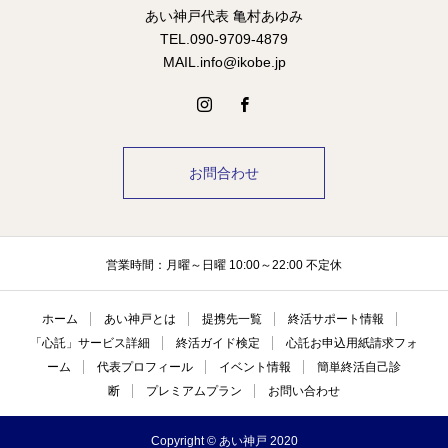
あい神戸代表 亀村あゆみ
TEL.090-9709-4879
MAIL.info@ikobe.jp
お問合わせ
営業時間：月曜～日曜 10:00～22:00 不定休
ホーム
あい神戸とは
提携先一覧
終活サポート情報
「心託」サービス詳細
終活ガイド検定
心託お申込用紙請求フォ
ーム
代表プロフィール
イベント情報
簡単終活自己診
断
プレミアムプラン
お問い合わせ
Copyright © あい神戸 2020