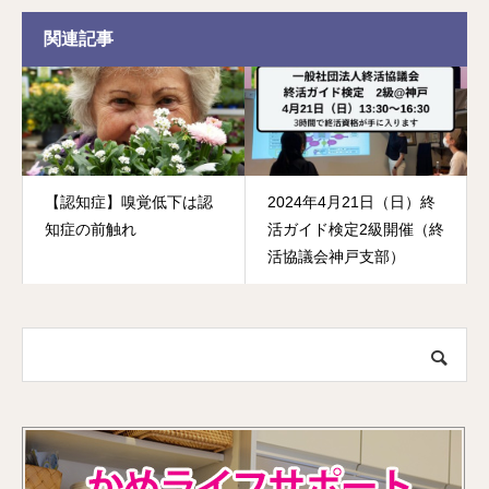
関連記事
【認知症】嗅覚低下は認
2024年4月21日（日）終
知症の前触れ
活ガイド検定2級開催（終
活協議会神戸支部）