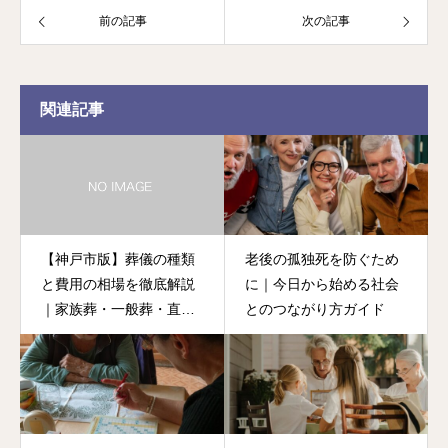
前の記事
次の記事
関連記事
【神戸市版】葬儀の種類
老後の孤独死を防ぐため
と費用の相場を徹底解説
に｜今日から始める社会
｜家族葬・一般葬・直葬
とのつながり方ガイド
の違いと選び方