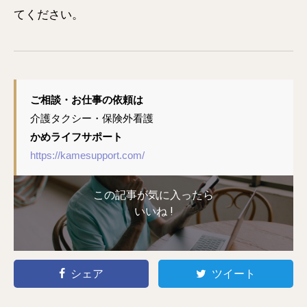
てください。
ご相談・お仕事の依頼は
介護タクシー・保険外看護
かめライフサポート
https://kamesupport.com/
この記事が気に入ったら
いいね !
シェア
ツイート