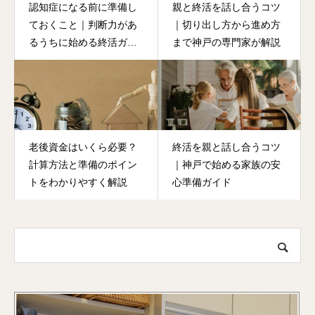
認知症になる前に準備し
親と終活を話し合うコツ
ておくこと｜判断力があ
｜切り出し方から進め方
るうちに始める終活ガイ
まで神戸の専門家が解説
ド
老後資金はいくら必要？
終活を親と話し合うコツ
計算方法と準備のポイン
｜神戸で始める家族の安
トをわかりやすく解説
心準備ガイド