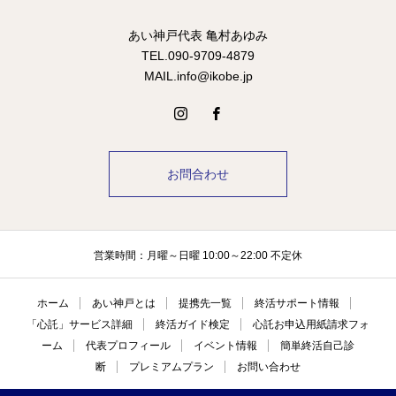
あい神戸代表 亀村あゆみ
TEL.090-9709-4879
MAIL.info@ikobe.jp
お問合わせ
営業時間：月曜～日曜 10:00～22:00 不定休
ホーム
あい神戸とは
提携先一覧
終活サポート情報
「心託」サービス詳細
終活ガイド検定
心託お申込用紙請求フォ
ーム
代表プロフィール
イベント情報
簡単終活自己診
断
プレミアムプラン
お問い合わせ