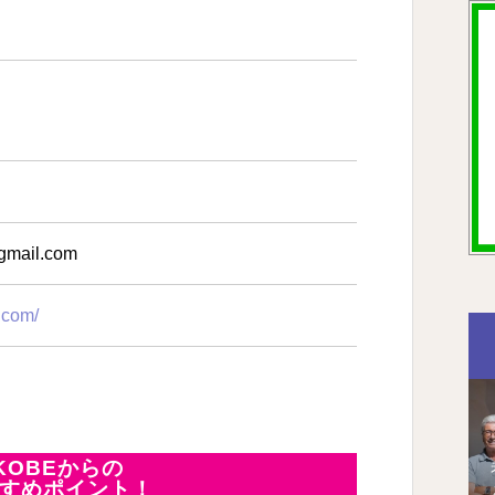
gmail.com
e.com/
iKOBEからの
すめポイント！