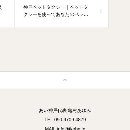
え
神戸ペットタクシー｜ペットタ
クシーを使ってあなたのペット
とお出かけを楽しみませんか？
あい神戸代表 亀村あゆみ
TEL.090-9709-4879
MAIL.info@ikobe.jp