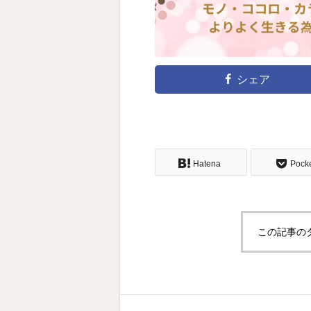
シェア
Hatena
Pock
この記事の