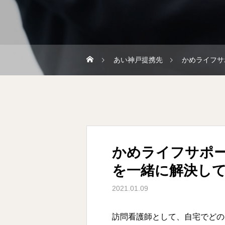
あい神戸提携先
かめライフサ
かめライフサポ
を一緒に解決し
2021.01.09
訪問看護師として、自宅でどの