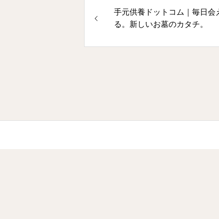
手元供養ドットコム｜毎日会
る。新しいお墓のカタチ。