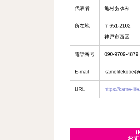
代表者
亀村あゆみ
所在地
〒651-2102
神戸市西区
電話番号
090-9709-4879
E-mail
kamelifekobe@
URL
https://kame-lif
おす