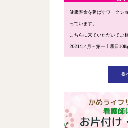
健康寿命を延ばすワークシ
っています。
こちらに来ていただいてご
2021年4月～第一土曜日1
提