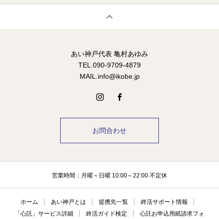
あい神戸代表 亀村あゆみ
TEL.090-9709-4879
MAIL.info@ikobe.jp
お問合わせ
営業時間：月曜～日曜 10:00～22:00 不定休
ホーム
あい神戸とは
提携先一覧
終活サポート情報
「心託」サービス詳細
終活ガイド検定
心託お申込用紙請求フォ