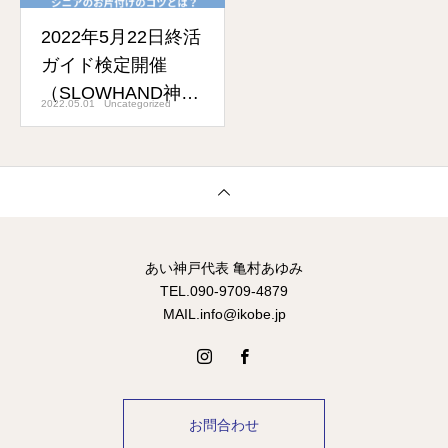
2022年5月22日終活
ガイド検定開催
（SLOWHAND神戸
2022.05.01
Uncategorized
新長田）
あい神戸代表 亀村あゆみ
TEL.090-9709-4879
MAIL.info@ikobe.jp
お問合わせ