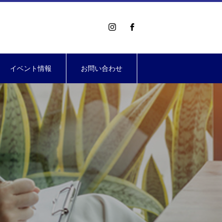
イベント情報
お問い合わせ